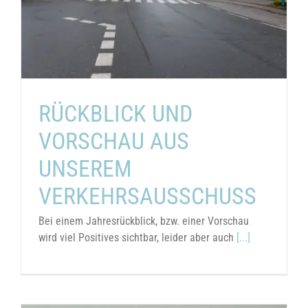
RÜCKBLICK UND
VORSCHAU AUS
UNSEREM
VERKEHRSAUSSCHUSS
Bei einem Jahresrückblick, bzw. einer Vorschau
wird viel Positives sichtbar, leider aber auch
[...]